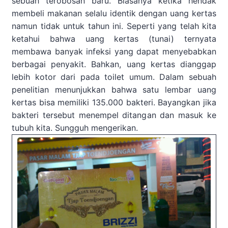
sebuah terobosan baru. Biasanya ketika hendak
membeli makanan selalu identik dengan uang kertas
namun tidak untuk tahun ini. Seperti yang telah kita
ketahui bahwa uang kertas (tunai) t
ernyata
membawa banyak infeksi yang dapat menyebabkan
berbagai penyakit. Bahkan, uang kertas dianggap
lebih kotor dari pada toilet umum. Dalam sebuah
penelitian menunjukkan bahwa satu lembar uang
kertas bisa memiliki 135.000 bakteri. Bayangkan jika
bakteri tersebut menempel ditangan dan masuk ke
tubuh kita. Sungguh mengerikan.