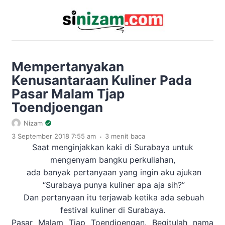
Mempertanyakan
Kenusantaraan Kuliner Pada
Pasar Malam Tjap
Toendjoengan
Nizam
.
3 September 2018 7:55 am
3 menit baca
Saat menginjakkan kaki di Surabaya untuk
mengenyam bangku perkuliahan,
ada banyak pertanyaan yang ingin aku ajukan
“Surabaya punya kuliner apa aja sih?”
Dan pertanyaan itu terjawab ketika ada sebuah
festival kuliner di Surabaya.
Pasar Malam Tjap Toendjoengan. Begitulah nama