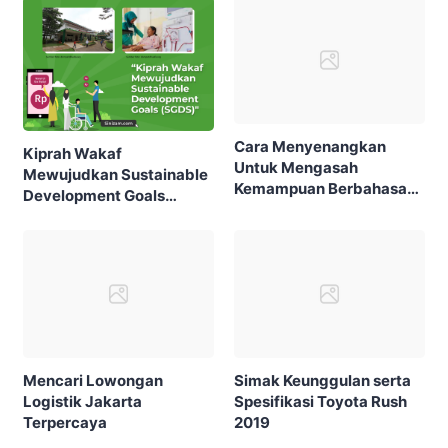
Cara Menyenangkan
Kiprah Wakaf
Untuk Mengasah
Mewujudkan Sustainable
Kemampuan Berbahasa
Development Goals
Inggris
(SDGs)
Mencari Lowongan
Simak Keunggulan serta
Logistik Jakarta
Spesifikasi Toyota Rush
Terpercaya
2019