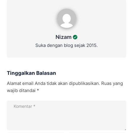
Nizam
Nizam
Suka dengan blog sejak 2015.
Tinggalkan Balasan
Alamat email Anda tidak akan dipublikasikan.
Ruas yang
wajib ditandai
*