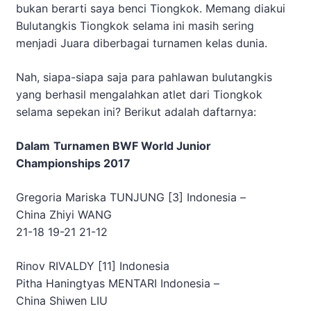
bukan berarti saya benci Tiongkok. Memang diakui
Bulutangkis Tiongkok selama ini masih sering
menjadi Juara diberbagai turnamen kelas dunia.
Nah, siapa-siapa saja para pahlawan bulutangkis
yang berhasil mengalahkan atlet dari Tiongkok
selama sepekan ini? Berikut adalah daftarnya:
Dalam
Turnamen BWF World Junior
Championships 2017
Gregoria Mariska TUNJUNG [3]
Indonesia
–
China
Zhiyi WANG
21-18 19-21 21-12
Rinov RIVALDY [11]
Indonesia
Pitha Haningtyas MENTARI
Indonesia
–
China
Shiwen LIU