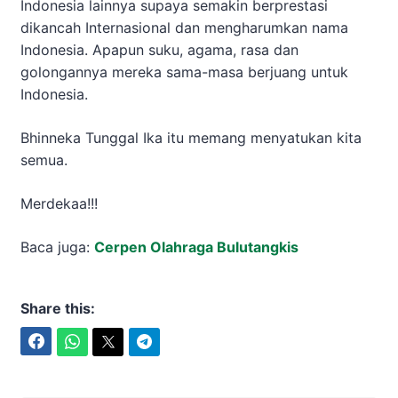
Indonesia lainnya supaya semakin berprestasi
dikancah Internasional dan mengharumkan nama
Indonesia. Apapun suku, agama, rasa dan
golongannya mereka sama-masa berjuang untuk
Indonesia.
Bhinneka Tunggal Ika itu memang menyatukan kita
semua.
Merdekaa!!!
Baca juga:
Cerpen Olahraga Bulutangkis
Share this:
Facebook
WhatsApp
Twitter
Telegram