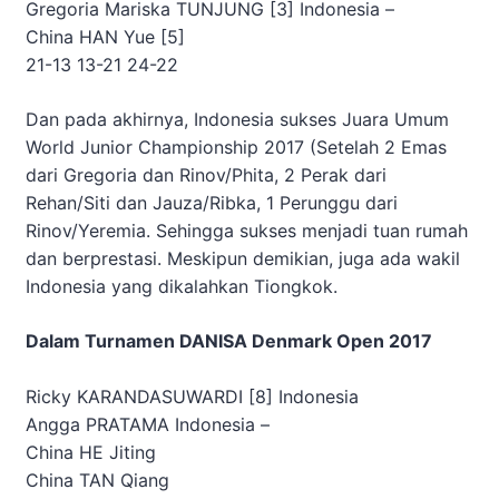
Gregoria Mariska TUNJUNG [3]
Indonesia
–
China
HAN Yue [5]
21-13 13-21 24-22
Dan pada akhirnya, Indonesia sukses Juara Umum
World Junior Championship 2017 (Setelah 2 Emas
dari Gregoria dan Rinov/Phita, 2 Perak dari
Rehan/Siti dan Jauza/Ribka, 1 Perunggu dari
Rinov/Yeremia. Sehingga sukses menjadi tuan rumah
dan berprestasi. Meskipun demikian, juga ada wakil
Indonesia yang dikalahkan Tiongkok.
Dalam Turnamen DANISA Denmark Open 2017
Ricky KARANDASUWARDI [8]
Indonesia
Angga PRATAMA
Indonesia
–
China
HE Jiting
China
TAN Qiang