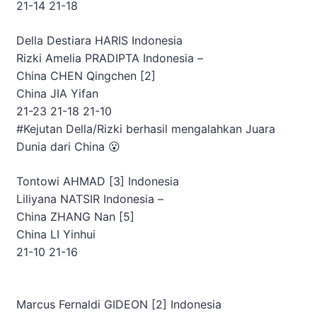
21-14 21-18
Della Destiara HARIS
Indonesia
Rizki Amelia PRADIPTA
Indonesia
–
China
CHEN Qingchen [2]
China
JIA Yifan
21-23 21-18 21-10
#Kejutan Della/Rizki berhasil mengalahkan Juara
Dunia dari China 😮
Tontowi AHMAD [3]
Indonesia
Liliyana NATSIR
Indonesia
–
China
ZHANG Nan [5]
China
LI Yinhui
21-10 21-16
Marcus Fernaldi GIDEON [2]
Indonesia