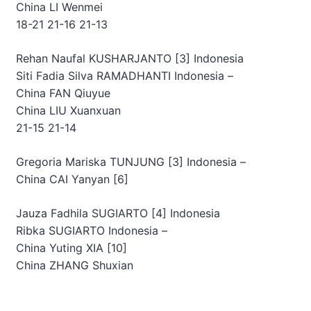
China
LI Wenmei
18-21 21-16 21-13
Rehan Naufal KUSHARJANTO [3]
Indonesia
Siti Fadia Silva RAMADHANTI
Indonesia
–
China
FAN Qiuyue
China
LIU Xuanxuan
21-15 21-14
Gregoria Mariska TUNJUNG [3]
Indonesia
–
China
CAI Yanyan [6]
Jauza Fadhila SUGIARTO [4]
Indonesia
Ribka SUGIARTO
Indonesia
–
China
Yuting XIA [10]
China
ZHANG Shuxian