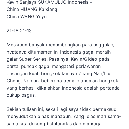
Kevin Sanjaya SUKAMULJO
Indonesia
–
China
HUANG Kaixiang
China
WANG Yilyu
21-16 21-13
Meskipun banyak menumbangkan para unggulan,
nyatanya diturnamen ini Indonesia gagal meraih
gelar Super Series. Pasalnya, Kevin/Gideo pada
partai puncak gagal mengatasi perlawanan
pasangan kuat Tiongkok lainnya Zhang Nan/Liu
Cheng. Namun, beberapa pemain andalan tiongkok
yang berhasil dikalahkan Indonesia adalah pertanda
cukup bagus.
Sekian tulisan ini, sekali lagi saya tidak bermaksud
menyudutkan pihak manapun. Yang jelas mari sama-
sama kita dukung bulutangkis dan olahraga