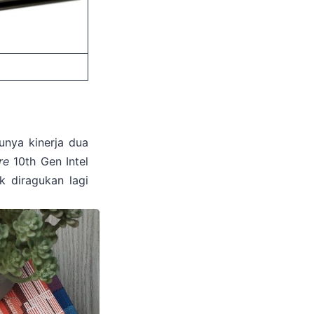
unya kinerja dua
re
10th Gen Intel
k diragukan lagi