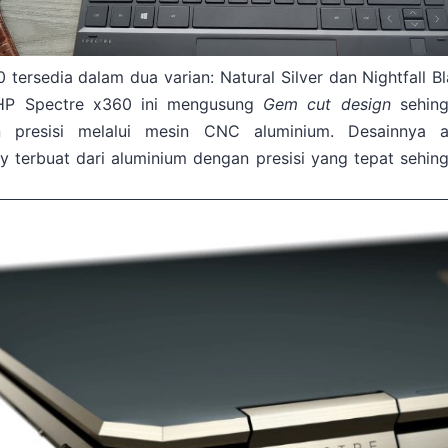
tersedia dalam dua varian: Natural Silver dan Nightfall 
 HP Spectre x360 ini mengusung
Gem cut design
sehin
 presisi melalui mesin CNC aluminium. Desainnya a
y terbuat dari aluminium dengan presisi yang tepat sehin