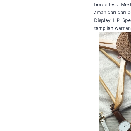
borderless. Mes
aman dari dari 
Display HP Spe
tampilan warnan