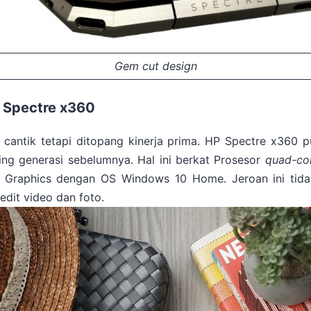
Gem cut design
 Spectre x360
cantik tetapi ditopang kinerja prima. HP Spectre x360 p
ding generasi sebelumnya. Hal ini berkat Prosesor
quad-co
s Graphics dengan OS Windows 10 Home. Jeroan ini tida
edit video dan foto.