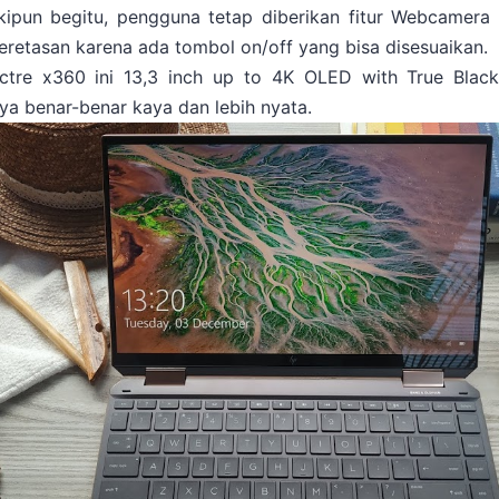
kipun begitu, pengguna tetap diberikan fitur Webcamera 
peretasan karena ada tombol on/off yang bisa disesuaikan.
ctre x360 ini 13,3 inch up to 4K OLED with True Blac
ya benar-benar kaya dan lebih nyata.