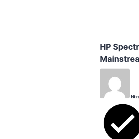
HP Spectr
Mainstre
Niz