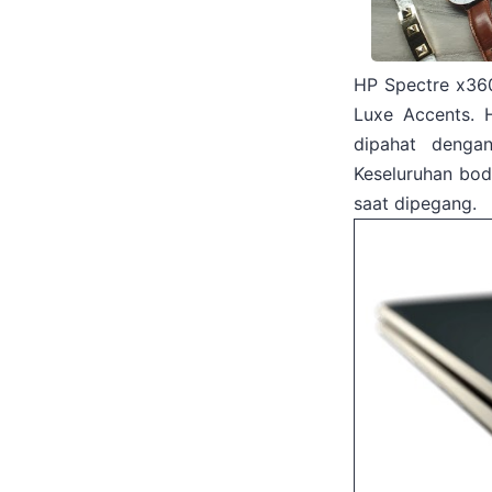
HP Spectre x360 
Luxe Accents.
dipahat dengan
Keseluruhan bod
saat dipegang.