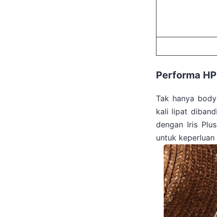
Performa HP
Tak hanya body 
kali lipat diban
dengan Iris Plu
untuk keperluan 