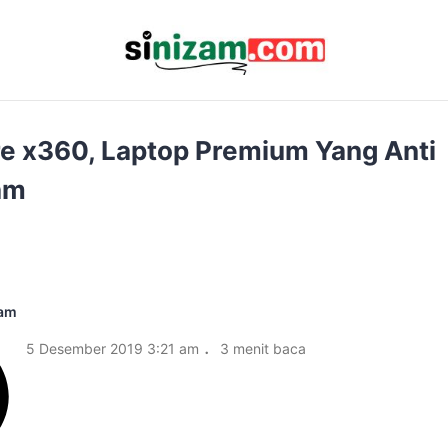
e x360, Laptop Premium Yang Anti
am
am
.
5 Desember 2019 3:21 am
3 menit baca