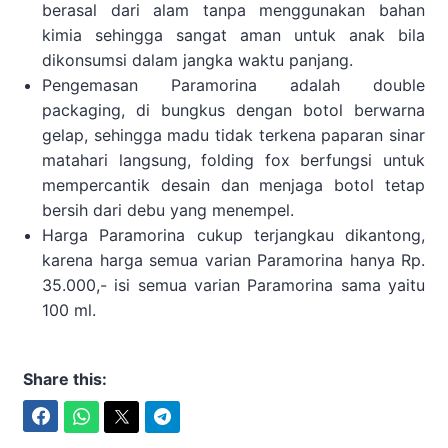
berasal dari alam tanpa menggunakan bahan
kimia sehingga sangat aman untuk anak bila
dikonsumsi dalam jangka waktu panjang.
Pengemasan Paramorina adalah double
packaging, di bungkus dengan botol berwarna
gelap, sehingga madu tidak terkena paparan sinar
matahari langsung, folding fox berfungsi untuk
mempercantik desain dan menjaga botol tetap
bersih dari debu yang menempel.
Harga Paramorina cukup terjangkau dikantong,
karena harga semua varian Paramorina hanya Rp.
35.000,- isi semua varian Paramorina sama yaitu
100 ml.
Share this:
Facebook
WhatsApp
Twitter
Telegram