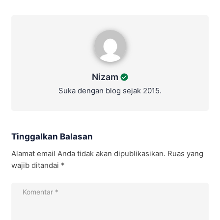
Nizam
Nizam
Suka dengan blog sejak 2015.
Tinggalkan Balasan
Alamat email Anda tidak akan dipublikasikan.
Ruas yang
wajib ditandai
*