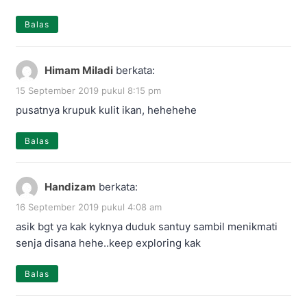
Balas
Himam Miladi
berkata:
15 September 2019 pukul 8:15 pm
pusatnya krupuk kulit ikan, hehehehe
Balas
Handizam
berkata:
16 September 2019 pukul 4:08 am
asik bgt ya kak kyknya duduk santuy sambil menikmati
senja disana hehe..keep exploring kak
Balas