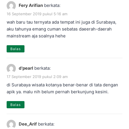
Fery Arifian
berkata:
16 September 2019 pukul 5:16 am
wah baru tau ternyata ada tempat ini juga di Surabaya,
aku tahunya emang cuman sebatas daeerah-daerah
mainstream aja soalnya hehe
Balas
d'pearl
berkata:
17 September 2019 pukul 2:09 am
di Surabaya wisata kotanya benar-benar di tata dengan
apik ya. malu nih belum pernah berkunjung kesini.
Balas
Dee_Arif
berkata: