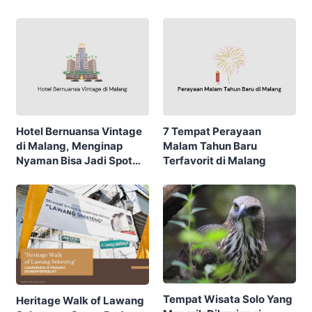
Hotel Bernuansa Vintage
7 Tempat Perayaan
di Malang, Menginap
Malam Tahun Baru
Nyaman Bisa Jadi Spot
Terfavorit di Malang
Hunting Foto
Tempat Wisata Solo Yang
Heritage Walk of Lawang