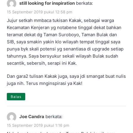
still looking for inspiration
berkata:
15 September 2019 pukul 12:58 pm
Jujur setkah mmbaca tukisan Kakak, sebagai warga
Kecamatan Kenjeran yg notabene tinggal dekat bahkan
teramat dekat dg Taman Suroboyo, Taman Bulak dan
SIB, saya smakin yakin klo wilayah tempat tinggal saya
punya byk skali potensi yg senantiasa di upgrade setiap
tahunnya. Saya bersyukur sekali wilayah Bulak sudah
secantik, sebersih, serapi ini Kak.
Dan gara2 tulisan Kakak juga, saya jdi smangat buat nulis
juga nih. Terus mnginspirasi ya Kak!
Balas
Joe Candra
berkata:
15 September 2019 pukul 1:16 pm