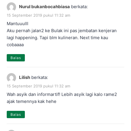
Nurul bukanbocahbiasa
berkata:
15 September 2019 pukul 11:32 am
Mantuuulll
Aku pernah jalan2 ke Bulak ini pas jembatan kenjeran
lagi happening. Tapi blm kulineran. Next time kau
cobaaaa
Balas
Lilish
berkata:
15 September 2019 pukul 11:32 am
Wah asyik dan informartif! Lebih asyik lagi kalo rame2
ajak temennya kak hehe
Balas