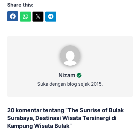
Share this:
Facebook
WhatsApp
Twitter
Telegram
Nizam
Nizam
Suka dengan blog sejak 2015.
20 komentar tentang “
The Sunrise of Bulak
Surabaya, Destinasi Wisata Tersinergi di
Kampung Wisata Bulak
”