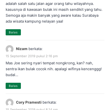
adalah salah satu jalan agar orang tahu wilayahnya.
kasusnya di kawasan bulak ini masih sendikit yang tahu.
Semoga aja makin banyak yang aware kalau Surabaya
ada wisata kampung nelayan yaa!
Balas
Nizam
berkata:
15 September 2019 pukul 2:16 pm
Mas Joe sering nyari tempat nongkrong, kan? nah,
sentra ikan bulak cocok nih. apalagi wifinya kencenggg!
budal…
Balas
Cory Pramesti
berkata:
15 September 2019 pukul 8:14 pm