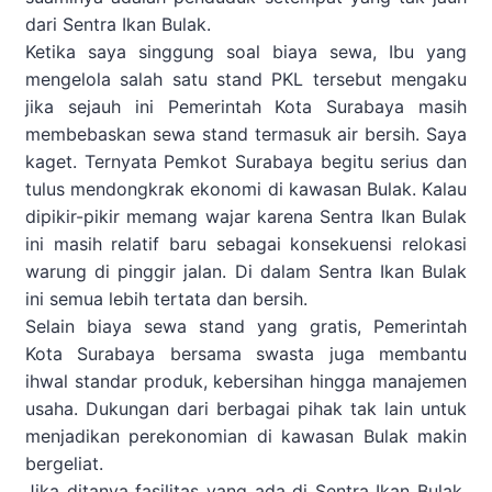
dari Sentra Ikan Bulak.
Ketika saya singgung soal biaya sewa, Ibu yang
mengelola salah satu stand PKL tersebut mengaku
jika sejauh ini Pemerintah Kota Surabaya masih
membebaskan sewa stand termasuk air bersih. Saya
kaget. Ternyata Pemkot Surabaya begitu serius dan
tulus mendongkrak ekonomi di kawasan Bulak. Kalau
dipikir-pikir memang wajar karena Sentra Ikan Bulak
ini masih relatif baru sebagai konsekuensi relokasi
warung di pinggir jalan. Di dalam Sentra Ikan Bulak
ini semua lebih tertata dan bersih.
Selain biaya sewa stand yang gratis, Pemerintah
Kota Surabaya bersama swasta juga membantu
ihwal standar produk, kebersihan hingga manajemen
usaha. Dukungan dari berbagai pihak tak lain untuk
menjadikan perekonomian di kawasan Bulak makin
bergeliat.
Jika ditanya fasilitas yang ada di Sentra Ikan Bulak,