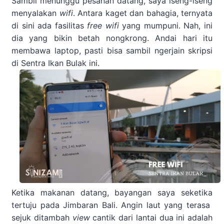
Sambil menunggu pesanan datang, saya iseng-iseng
menyalakan
wifi
. Antara kaget dan bahagia, ternyata
di sini ada fasilitas
free wifi
yang mumpuni. Nah, ini
dia yang bikin betah nongkrong. Andai hari itu
membawa laptop, pasti bisa sambil ngerjain skripsi
di Sentra Ikan Bulak ini.
Ketika makanan datang, bayangan saya seketika
tertuju pada Jimbaran Bali. Angin laut yang terasa
sejuk ditambah
view
cantik dari lantai dua ini adalah