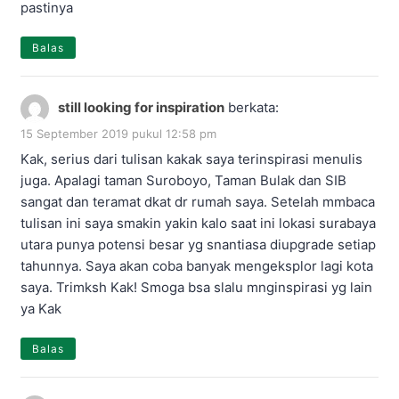
pastinya
Balas
still looking for inspiration
berkata:
15 September 2019 pukul 12:58 pm
Kak, serius dari tulisan kakak saya terinspirasi menulis
juga. Apalagi taman Suroboyo, Taman Bulak dan SIB
sangat dan teramat dkat dr rumah saya. Setelah mmbaca
tulisan ini saya smakin yakin kalo saat ini lokasi surabaya
utara punya potensi besar yg snantiasa diupgrade setiap
tahunnya. Saya akan coba banyak mengeksplor lagi kota
saya. Trimksh Kak! Smoga bsa slalu mnginspirasi yg lain
ya Kak
Balas