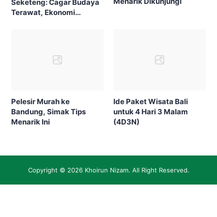
Menarik Dikunjungi
Seketeng: Cagar Budaya
Terawat, Ekonomi
Bergeliat
Pelesir Murah ke
Ide Paket Wisata Bali
Bandung, Simak Tips
untuk 4 Hari 3 Malam
Menarik Ini
(4D3N)
Copyright © 2026
Khoirun Nizam
. All Right Reserved.