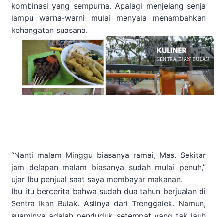
kombinasi yang sempurna. Apalagi menjelang senja
lampu warna-warni mulai menyala menambahkan
kehangatan suasana.
“Nanti malam Minggu biasanya ramai, Mas. Sekitar
jam delapan malam biasanya sudah mulai penuh,”
ujar Ibu penjual saat saya membayar makanan.
Ibu itu bercerita bahwa sudah dua tahun berjualan di
Sentra Ikan Bulak. Aslinya dari Trenggalek. Namun,
suaminya adalah penduduk setempat yang tak jauh