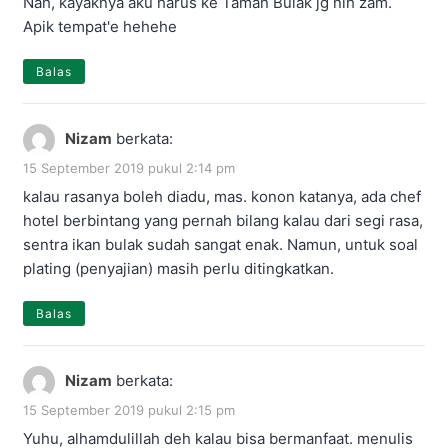
Nah, kayaknya aku harus ke Taman Bulak jg nih zam.
Apik tempat'e hehehe
Balas
Nizam
berkata:
15 September 2019 pukul 2:14 pm
kalau rasanya boleh diadu, mas. konon katanya, ada chef
hotel berbintang yang pernah bilang kalau dari segi rasa,
sentra ikan bulak sudah sangat enak. Namun, untuk soal
plating (penyajian) masih perlu ditingkatkan.
Balas
Nizam
berkata:
15 September 2019 pukul 2:15 pm
Yuhu, alhamdulillah deh kalau bisa bermanfaat. menulis