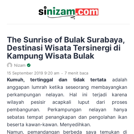
The Sunrise of Bulak Surabaya,
Destinasi Wisata Tersinergi di
Kampung Wisata Bulak
Nizam
.
15 September 2019 9:20 am
7 menit baca
Kumuh, tertinggal dan tidak tertata
adalah
anggapan lumrah ketika seseorang membayangkan
perkampungan nelayan. Hal ini terjadi karena
wilayah pesisir acapkali luput dari proses
pembangunan. Perkampungan nelayan hanya
sebatas tempat penangkapan dan pengolahan ikan
beserta kawan-kawan. Menyedihkan.
Namun, pemandangan berbeda saya temukan di