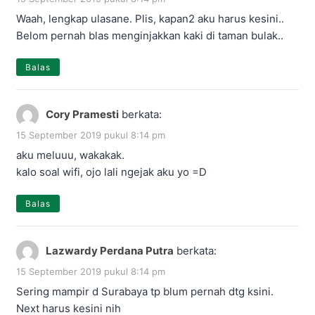
Waah, lengkap ulasane. Plis, kapan2 aku harus kesini..
Belom pernah blas menginjakkan kaki di taman bulak..
Balas
Cory Pramesti
berkata:
15 September 2019 pukul 8:14 pm
aku meluuu, wakakak.
kalo soal wifi, ojo lali ngejak aku yo =D
Balas
Lazwardy Perdana Putra
berkata:
15 September 2019 pukul 8:14 pm
Sering mampir d Surabaya tp blum pernah dtg ksini.
Next harus kesini nih