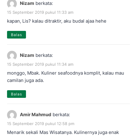
Nizam
berkata:
15 September 2019 pukul 11:33 am
kapan, Lis? kalau ditraktir, aku budal ajaa hehe
Balas
Nizam
berkata:
15 September 2019 pukul 11:34 am
monggo, Mbak. Kuliner seafoodnya komplit, kalau mau
camilan juga ada.
Balas
Amir Mahmud
berkata:
15 September 2019 pukul 12:58 pm
Menarik sekali Mas Wisatanya. Kulinernya juga enak