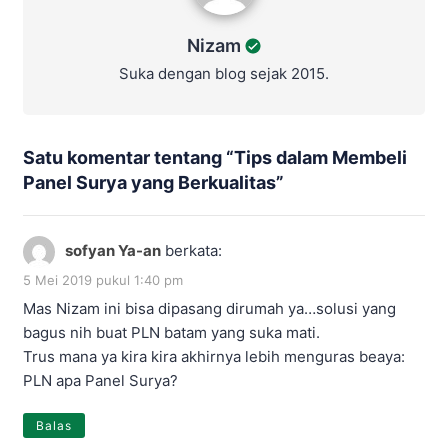
Nizam
Suka dengan blog sejak 2015.
Satu komentar tentang “
Tips dalam Membeli
Panel Surya yang Berkualitas
”
sofyan Ya-an
berkata:
5 Mei 2019 pukul 1:40 pm
Mas Nizam ini bisa dipasang dirumah ya…solusi yang
bagus nih buat PLN batam yang suka mati.
Trus mana ya kira kira akhirnya lebih menguras beaya:
PLN apa Panel Surya?
Balas