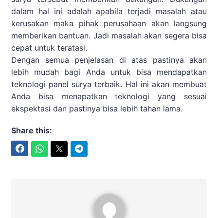
dalam hal ini adalah apabila terjadi masalah atau
kerusakan maka pihak perusahaan akan langsung
memberikan bantuan. Jadi masalah akan segera bisa
cepat untuk teratasi.
Dengan semua penjelasan di atas pastinya akan
lebih mudah bagi Anda untuk bisa mendapatkan
teknologi panel surya terbaik. Hal ini akan membuat
Anda bisa menapatkan teknologi yang sesuai
ekspektasi dan pastinya bisa lebih tahan lama.
Share this:
Facebook
WhatsApp
Twitter
Telegram
Nizam