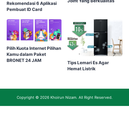
Joint Yang Berkualitas
Rekomendasi 6 Aplikasi
Pembuat ID Card
Pilih Kuota Internet Pilihan
Kamu dalam Paket
BRONET 24 JAM
Tips Lemari Es Agar
Hemat Listrik
Copyright © 2026
Khoirun Nizam
. All Right Reserved.