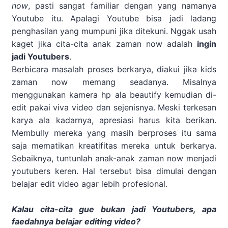
now
, pasti sangat familiar dengan yang namanya
Youtube itu. Apalagi Youtube bisa jadi ladang
penghasilan yang mumpuni jika ditekuni. Nggak usah
kaget jika cita-cita anak zaman now adalah
ingin
jadi Youtubers
.
Berbicara masalah proses berkarya, diakui jika kids
zaman now memang seadanya. Misalnya
menggunakan kamera hp ala beautify kemudian di-
edit pakai viva video dan sejenisnya. Meski terkesan
karya ala kadarnya, apresiasi harus kita berikan.
Membully mereka yang masih berproses itu sama
saja mematikan kreatifitas mereka untuk berkarya.
Sebaiknya, tuntunlah anak-anak zaman now menjadi
youtubers keren. Hal tersebut bisa dimulai dengan
belajar edit video agar lebih profesional.
Kalau cita-cita gue bukan jadi Youtubers, apa
faedahnya belajar editing video?