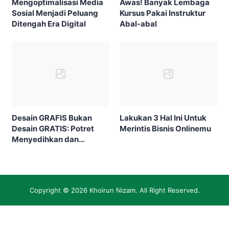
Mengoptimalisasi Media
Awas! Banyak Lembaga
Sosial Menjadi Peluang
Kursus Pakai Instruktur
Ditengah Era Digital
Abal-abal
Desain GRAFIS Bukan
Lakukan 3 Hal Ini Untuk
Desain GRATIS: Potret
Merintis Bisnis Onlinemu
Menyedihkan dan
Membanggakan Desain
Grafis Indonesia
Copyright © 2026
Khoirun Nizam
. All Right Reserved.