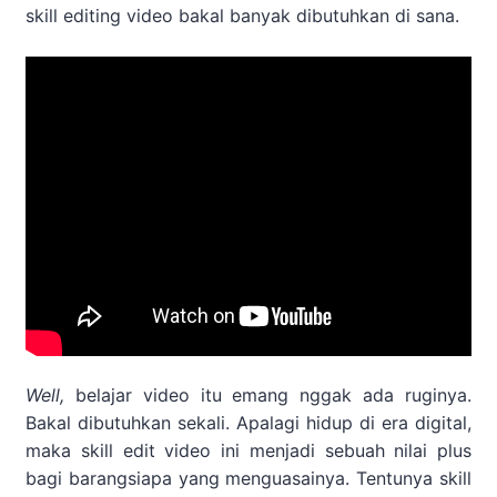
skill editing video bakal banyak dibutuhkan di sana.
Well,
belajar video itu emang nggak ada ruginya.
Bakal dibutuhkan sekali. Apalagi hidup di era digital,
maka skill edit video ini menjadi sebuah nilai plus
bagi barangsiapa yang menguasainya. Tentunya skill