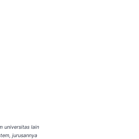
 universitas lain
stem, jurusannya