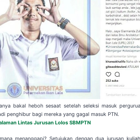
sanya bakal heboh sesaat setelah seleksi masuk perguruan
adi penghibur bagi mereka yang gagal masuk PTN.
alaman Lintas Jurusan Lolos SBMPTN
mana menanggapi? Setujukan dengan dua jurusan kuliah