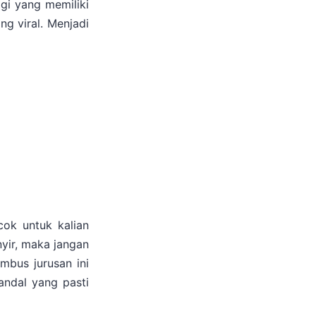
gi yang memiliki
ng viral. Menjadi
cok untuk kalian
nyir, maka jangan
embus jurusan ini
andal yang pasti