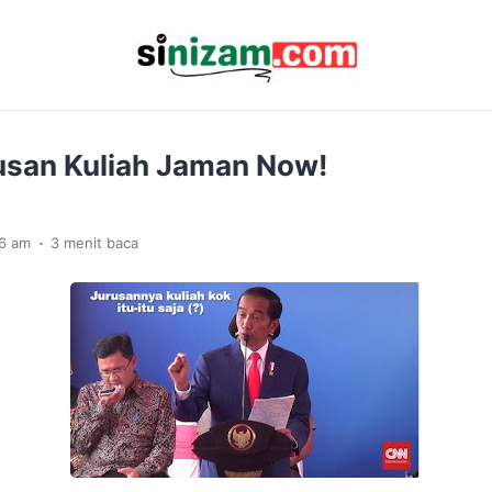
rusan Kuliah Jaman Now!
.
36 am
3 menit baca