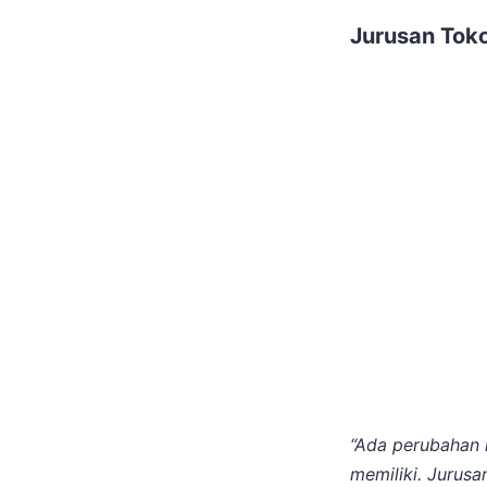
Jurusan Toko
“Ada perubahan k
memiliki. Jurusa