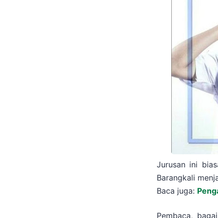
Jurusan ini bia
Barangkali menj
Baca juga:
Peng
Pembaca, bagai