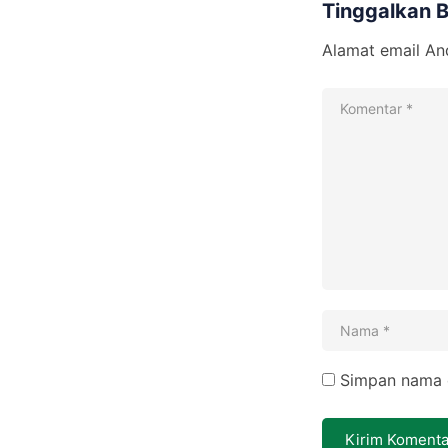
Tinggalkan 
Alamat email And
Simpan nama d