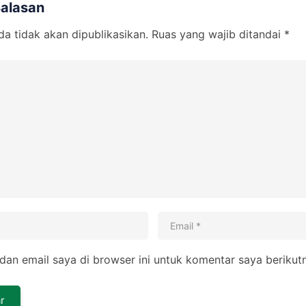
Balasan
a tidak akan dipublikasikan.
Ruas yang wajib ditandai
*
an email saya di browser ini untuk komentar saya berikut