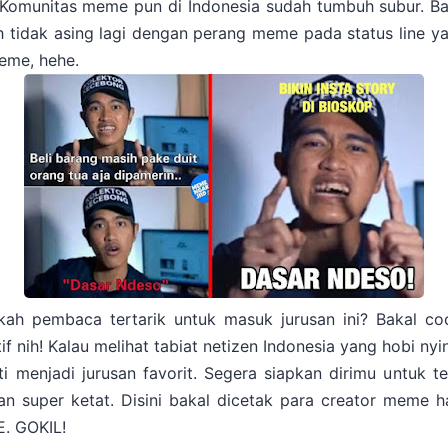
. Komunitas meme pun di Indonesia sudah tumbuh subur. Ba
h tidak asing lagi dengan perang meme pada status line ya
eme, hehe.
ah pembaca tertarik untuk masuk jurusan ini? Bakal co
if nih! Kalau melihat tabiat netizen Indonesia yang hobi nyi
i menjadi jurusan favorit. Segera siapkan dirimu untuk t
an super ketat. Disini bakal dicetak para creator meme h
. GOKIL!