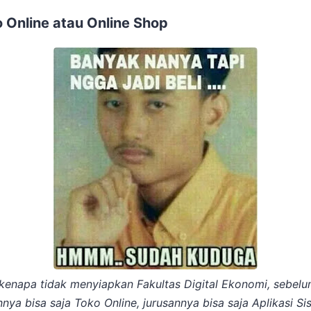
 Online atau Online Shop
enapa tidak menyiapkan Fakultas Digital Ekonomi, sebelum
nnya bisa saja Toko Online, jurusannya bisa saja Aplikasi Si