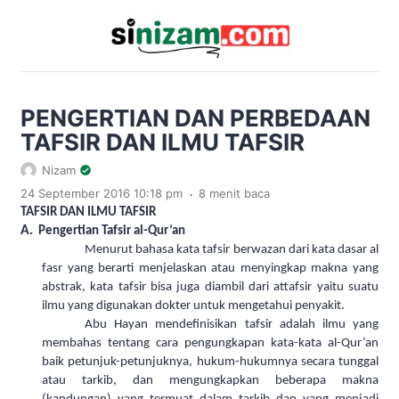
PENGERTIAN DAN PERBEDAAN
TAFSIR DAN ILMU TAFSIR
Nizam
.
24 September 2016 10:18 pm
8 menit baca
TAFSIR DAN ILMU TAFSIR
A.
Pengertian Tafsir al-Qur’an
Menurut bahasa kata
tafsir berwazan dari kata dasar al
fasr yang berarti menjelaskan atau menyingkap makna yang
abstrak, kata tafsir bisa juga diambil dari attafsir yaitu suatu
ilmu yang digunakan dokter untuk mengetahui penyakit.
Abu Hayan mendefinisikan tafsir adalah ilmu yang
membahas tentang cara pengungkapan kata-kata al-Qur’an
baik petunjuk-petunjuknya, hukum-hukumnya secara tunggal
atau tarkib, dan mengungkapkan beberapa makna